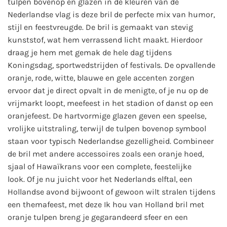
tulpen bovenop en glazen in de kleuren van de
Nederlandse vlag is deze bril de perfecte mix van humor,
stijl en feestvreugde. De bril is gemaakt van stevig
kunststof, wat hem verrassend licht maakt. Hierdoor
draag je hem met gemak de hele dag tijdens
Koningsdag, sportwedstrijden of festivals. De opvallende
oranje, rode, witte, blauwe en gele accenten zorgen
ervoor dat je direct opvalt in de menigte, of je nu op de
vrijmarkt loopt, meefeest in het stadion of danst op een
oranjefeest. De hartvormige glazen geven een speelse,
vrolijke uitstraling, terwijl de tulpen bovenop symbool
staan voor typisch Nederlandse gezelligheid. Combineer
de bril met andere accessoires zoals een oranje hoed,
sjaal of Hawaïkrans voor een complete, feestelijke
look. Of je nu juicht voor het Nederlands elftal, een
Hollandse avond bijwoont of gewoon wilt stralen tijdens
een themafeest, met deze Ik hou van Holland bril met
oranje tulpen breng je gegarandeerd sfeer en een