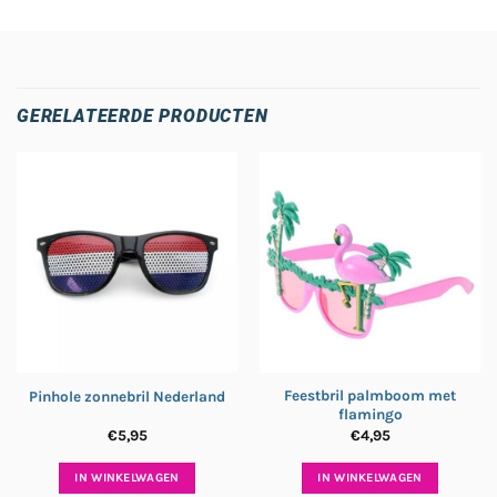
GERELATEERDE PRODUCTEN
Feestbril palmboom met
Pinhole zonnebril Nederland
flamingo
€
5,95
€
4,95
IN WINKELWAGEN
IN WINKELWAGEN