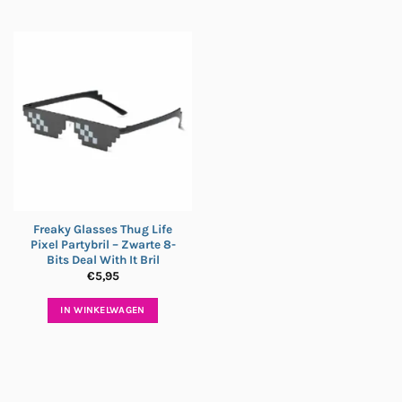
Freaky Glasses Thug Life
Pixel Partybril – Zwarte 8-
Bits Deal With It Bril
€
5,95
IN WINKELWAGEN