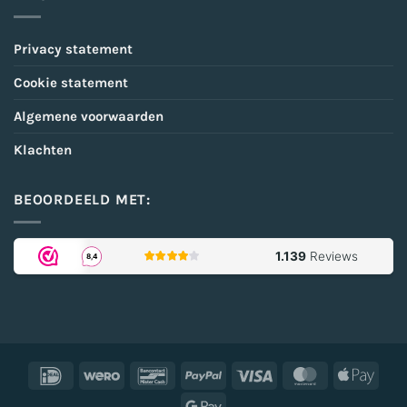
Privacy statement
Cookie statement
Algemene voorwaarden
Klachten
BEOORDEELD MET:
IDeal
Wero
Bancontact
PayPal
Visa
MasterCard
Appl
Pay
Google