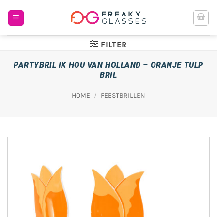
Ga
naar
inhoud
FILTER
PARTYBRIL IK HOU VAN HOLLAND – ORANJE TULP
BRIL
HOME
/
FEESTBRILLEN