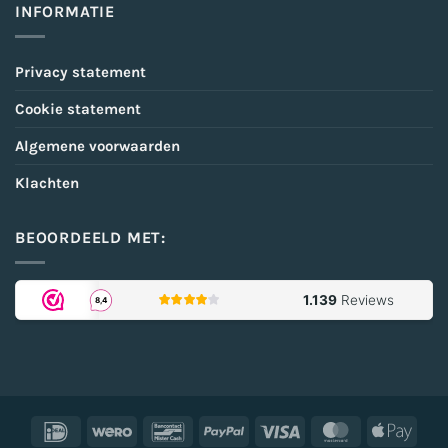
INFORMATIE
Privacy statement
Cookie statement
Algemene voorwaarden
Klachten
BEOORDEELD MET:
IDeal
Wero
Bancontact
PayPal
Visa
MasterCard
Appl