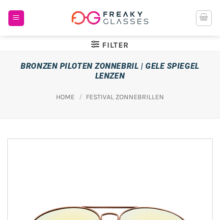
Ga
naar
inhoud
FILTER
BRONZEN PILOTEN ZONNEBRIL | GELE SPIEGEL
LENZEN
HOME
/
FESTIVAL ZONNEBRILLEN