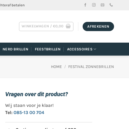
chteraf betalen
WINKELWAGEN /
€
0,00
AFREKENEN
NERD BRILLEN
FEESTBRILLEN
ACCESSOIRES
HOME
/
FESTIVAL ZONNEBRILLEN
Vragen over dit product?
Wij staan voor je klaar!
Tel:
085-13 00 704