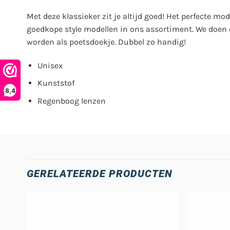
Met deze klassieker zit je altijd goed! Het perfecte mo
goedkope style modellen in ons assortiment. We doen er
worden als poetsdoekje. Dubbel zo handig!
Unisex
Kunststof
8,4
Regenboog lenzen
GERELATEERDE PRODUCTEN