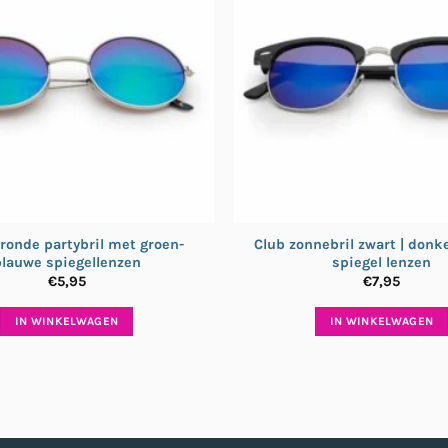
ronde partybril met groen-
Club zonnebril zwart | donk
lauwe spiegellenzen
spiegel lenzen
€
5,95
€
7,95
IN WINKELWAGEN
IN WINKELWAGEN