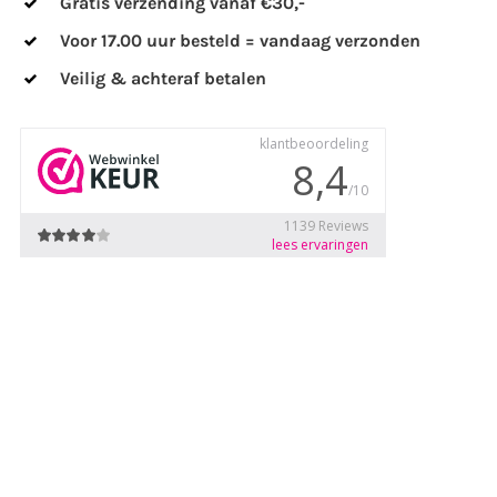
Gratis verzending vanaf €30,-
Voor 17.00 uur besteld = vandaag verzonden
 aantal
Veilig & achteraf betalen