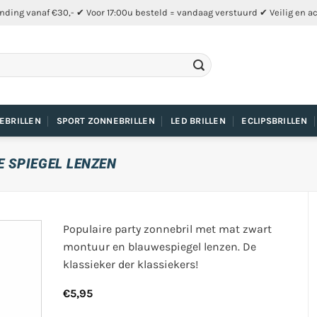
nding vanaf €30,- ✔ Voor 17:00u besteld = vandaag verstuurd ✔ Veilig en a
EBRILLEN
SPORT ZONNEBRILLEN
LED BRILLEN
ECLIPSBRILLEN
 SPIEGEL LENZEN
Populaire party zonnebril met mat zwart
montuur en blauwespiegel lenzen. De
klassieker der klassiekers!
€
5,95