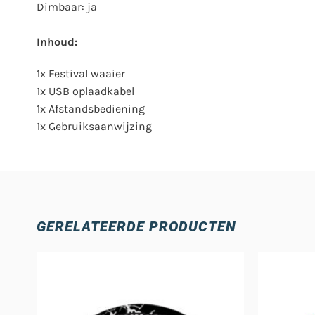
Dimbaar: ja
Inhoud:
1x Festival waaier
1x USB oplaadkabel
1x Afstandsbediening
1x Gebruiksaanwijzing
GERELATEERDE PRODUCTEN