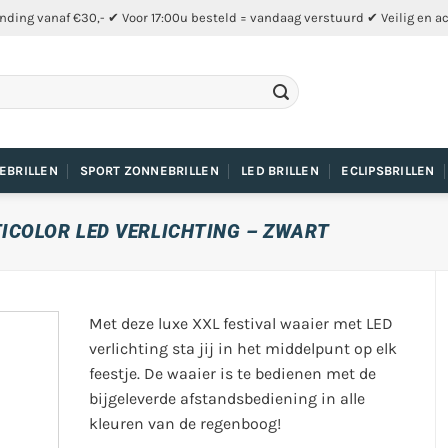
nding vanaf €30,- ✔ Voor 17:00u besteld = vandaag verstuurd ✔ Veilig en a
EBRILLEN
SPORT ZONNEBRILLEN
LED BRILLEN
ECLIPSBRILLEN
ICOLOR LED VERLICHTING – ZWART
Met deze luxe XXL festival waaier met LED
verlichting sta jij in het middelpunt op elk
feestje. De waaier is te bedienen met de
bijgeleverde afstandsbediening in alle
kleuren van de regenboog!