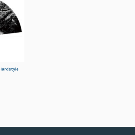
Hardstyle