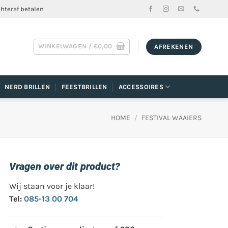
chteraf betalen
WINKELWAGEN /
€
0,00
AFREKENEN
NERD BRILLEN
FEESTBRILLEN
ACCESSOIRES
HOME
/
FESTIVAL WAAIERS
Vragen over dit product?
Wij staan voor je klaar!
Tel:
085-13 00 704