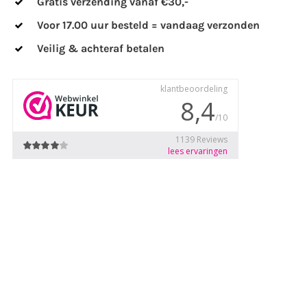
Gratis verzending vanaf €30,-
Voor 17.00 uur besteld = vandaag verzonden
Veilig & achteraf betalen