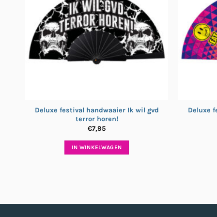
Deluxe festival handwaaier Ik wil gvd
Deluxe f
terror horen!
€
7,95
IN WINKELWAGEN