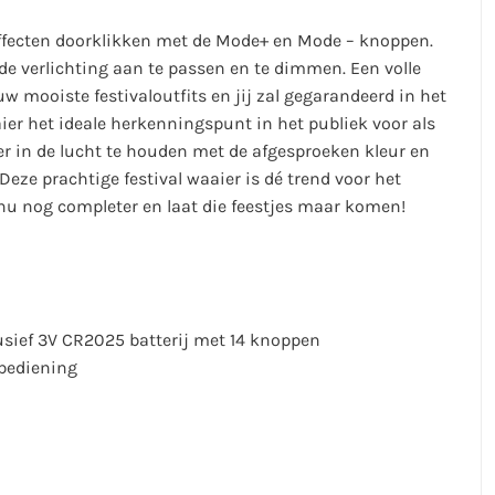
effecten doorklikken met de Mode+ en Mode – knoppen.
de verlichting aan te passen en te dimmen. Een volle
 mooiste festivaloutfits en jij zal gegarandeerd in het
ier het ideale herkenningspunt in het publiek voor als
aier in de lucht te houden met de afgesproeken kleur en
Deze prachtige festival waaier is dé trend voor het
 nu nog completer en laat die feestjes maar komen!
usief 3V CR2025 batterij met 14 knoppen
sbediening