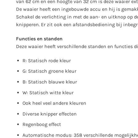
van 62 cm en een hoogte van 32 cm is deze waaier ext
De waaier heeft een ingebouwde accu en hij is gemakk
Schakel de verlichting in met de aan- en uitknop op de
knipperen. Er zit ook een afstandsbediening bij inbe
Functies en standen
Deze waaier heeft verschillende standen en functies di
R: Statisch rode kleur
G: Statisch groene kleur
B: Statisch blauwe kleur
W: Statisch witte kleur
Ook heel veel andere kleuren
Diverse knipper effecten
Regenboog effect
Automatische modus: 358 verschillende mogelijkh