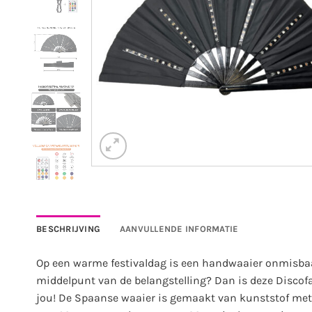
BESCHRIJVING
AANVULLENDE INFORMATIE
Op een warme festivaldag is een handwaaier onmisbaar 
middelpunt van de belangstelling? Dan is deze Discofa
jou! De Spaanse waaier is gemaakt van kunststof met e