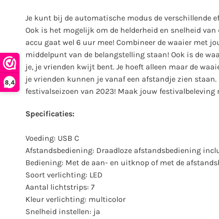
Je kunt bij de automatische modus de verschillende 
Ook is het mogelijk om de helderheid en snelheid van 
accu gaat wel 6 uur mee! Combineer de waaier met jouw
middelpunt van de belangstelling staan! Ook is de waa
je, je vrienden kwijt bent. Je hoeft alleen maar de wa
je vrienden kunnen je vanaf een afstandje zien staan. 
8,4
festivalseizoen van 2023! Maak jouw festivalbeleving
Specificaties:
Voeding: USB C
Afstandsbediening: Draadloze afstandsbediening incl
Bediening: Met de aan- en uitknop of met de afstand
Soort verlichting: LED
Aantal lichtstrips: 7
Kleur verlichting: multicolor
Snelheid instellen: ja