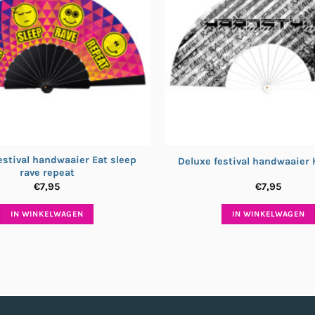
estival handwaaier Eat sleep
Deluxe festival handwaaier 
rave repeat
€
7,95
€
7,95
IN WINKELWAGEN
IN WINKELWAGEN