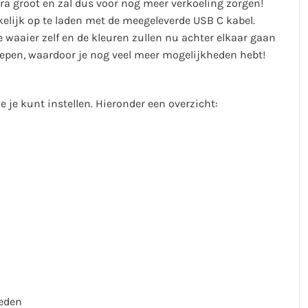
ra groot en zal dus voor nog meer verkoeling zorgen!
elijk op te laden met de meegeleverde USB C kabel.
 waaier zelf en de kleuren zullen nu achter elkaar gaan
grepen, waardoor je nog veel meer mogelijkheden hebt!
e je kunt instellen. Hieronder een overzicht:
eden