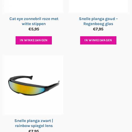
Cat eye zonnebril roze met
Snelle planga goud –
witte stippen
Regenboog glas
€
5,95
€
7,95
IN WINKELWAGEN
IN WINKELWAGEN
Snelle planga zwart |
rainbow spiegel lens
€
7,95