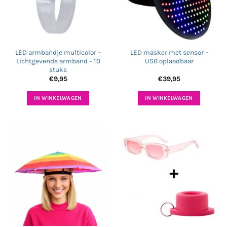
LED armbandje multicolor –
LED masker met sensor –
Lichtgevende armband – 10
USB oplaadbaar
stuks
€
9,95
€
39,95
IN WINKELWAGEN
IN WINKELWAGEN