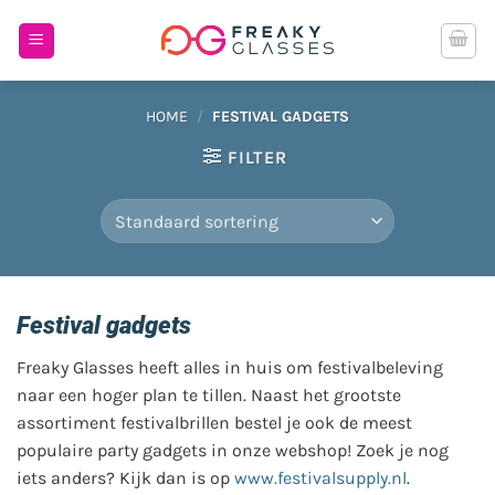
Ga
naar
inhoud
HOME
/
FESTIVAL GADGETS
FILTER
Festival gadgets
Freaky Glasses heeft alles in huis om festivalbeleving
naar een hoger plan te tillen. Naast het grootste
assortiment festivalbrillen bestel je ook de meest
populaire party gadgets in onze webshop! Zoek je nog
iets anders? Kijk dan is op
www.festivalsupply.nl
.