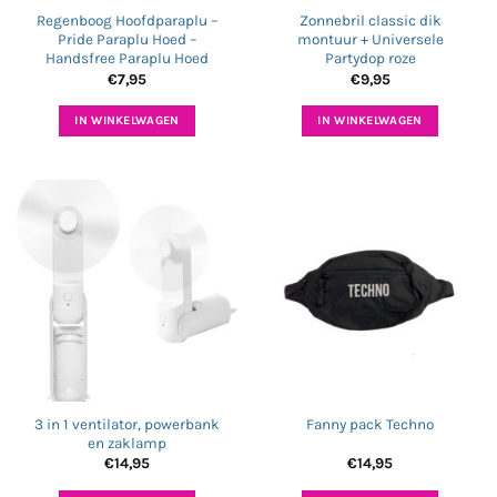
Regenboog Hoofdparaplu –
Zonnebril classic dik
Pride Paraplu Hoed –
montuur + Universele
Handsfree Paraplu Hoed
Partydop roze
€
7,95
€
9,95
IN WINKELWAGEN
IN WINKELWAGEN
3 in 1 ventilator, powerbank
Fanny pack Techno
en zaklamp
€
14,95
€
14,95