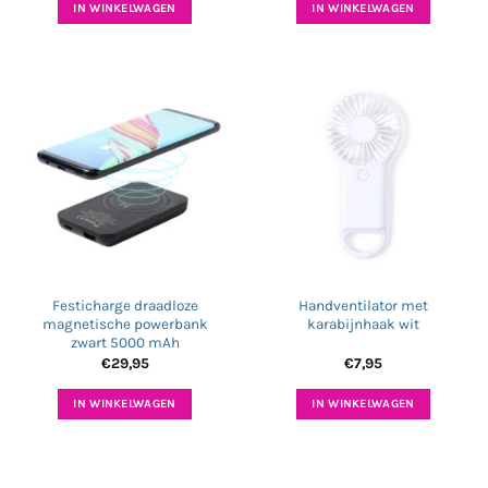
IN WINKELWAGEN
IN WINKELWAGEN
Festicharge draadloze
Handventilator met
magnetische powerbank
karabijnhaak wit
zwart 5000 mAh
€
29,95
€
7,95
IN WINKELWAGEN
IN WINKELWAGEN