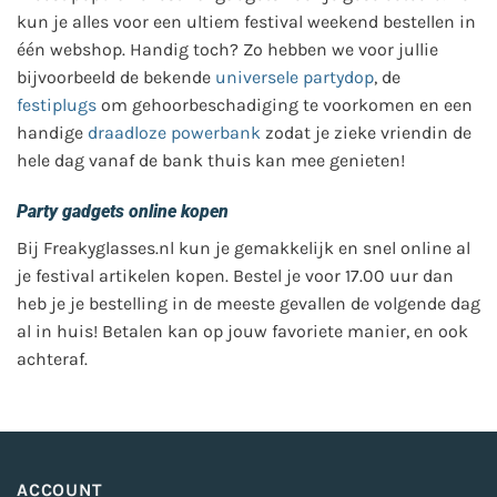
worden
kun je alles voor een ultiem festival weekend bestellen in
op
één webshop. Handig toch? Zo hebben we voor jullie
de
bijvoorbeeld de bekende
universele partydop
, de
productpagina
festiplugs
om gehoorbeschadiging te voorkomen en een
handige
draadloze powerbank
zodat je zieke vriendin de
hele dag vanaf de bank thuis kan mee genieten!
Party gadgets online kopen
Bij Freakyglasses.nl kun je gemakkelijk en snel online al
je festival artikelen kopen. Bestel je voor 17.00 uur dan
heb je je bestelling in de meeste gevallen de volgende dag
al in huis! Betalen kan op jouw favoriete manier, en ook
achteraf.
ACCOUNT