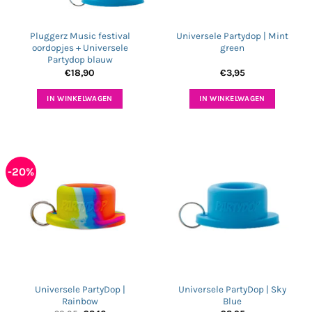
Pluggerz Music festival
Universele Partydop | Mint
oordopjes + Universele
green
Partydop blauw
€
18,90
€
3,95
IN WINKELWAGEN
IN WINKELWAGEN
-20%
Universele PartyDop |
Universele PartyDop | Sky
Rainbow
Blue