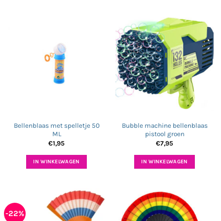
Bellenblaas met spelletje 50
Bubble machine bellenblaas
ML
pistool groen
€
1,95
€
7,95
IN WINKELWAGEN
IN WINKELWAGEN
-22%