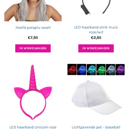
LED haarband strik muis
Hoofd paraplu zwart
roze/wit
€
7,95
€
2,95
IN WINKELWAGEN
IN WINKELWAGEN
Lichtgevende pet – baseball
LED haarband Unicorn roze