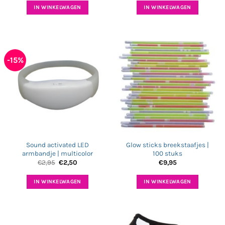
IN WINKELWAGEN
IN WINKELWAGEN
-15%
Sound activated LED
Glow sticks breekstaafjes |
armbandje | multicolor
100 stuks
Oorspronkelijke
Huidige
€
2,95
€
2,50
€
9,95
prijs
prijs
was:
is:
€2,95.
€2,50.
IN WINKELWAGEN
IN WINKELWAGEN