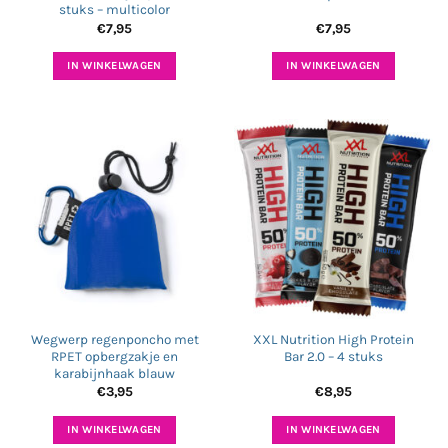
stuks – multicolor
€
7,95
€
7,95
IN WINKELWAGEN
IN WINKELWAGEN
Wegwerp regenponcho met
XXL Nutrition High Protein
RPET opbergzakje en
Bar 2.0 – 4 stuks
karabijnhaak blauw
€
3,95
€
8,95
IN WINKELWAGEN
IN WINKELWAGEN