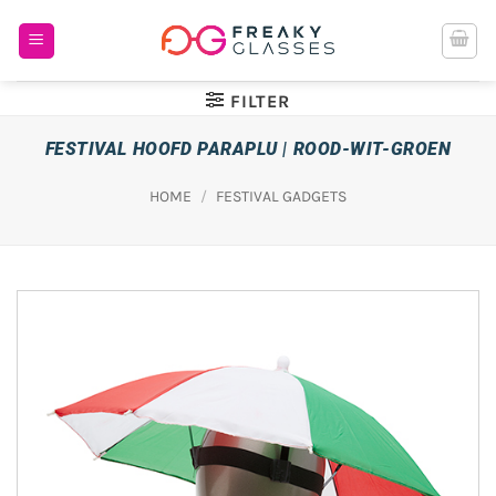
Ga
naar
inhoud
FILTER
FESTIVAL HOOFD PARAPLU | ROOD-WIT-GROEN
HOME
/
FESTIVAL GADGETS