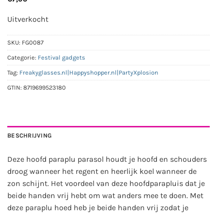
Uitverkocht
SKU:
FG0087
Categorie:
Festival gadgets
Tag:
Freakyglasses.nl|Happyshopper.nl|PartyXplosion
GTIN:
8719699523180
BESCHRIJVING
Deze hoofd paraplu parasol houdt je hoofd en schouders
droog wanneer het regent en heerlijk koel wanneer de
zon schijnt. Het voordeel van deze hoofdparapluis dat je
beide handen vrij hebt om wat anders mee te doen. Met
deze paraplu hoed heb je beide handen vrij zodat je