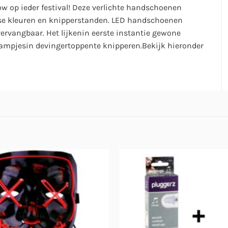
w op ieder festival! Deze verlichte handschoenen
rse kleuren en knipperstanden. LED handschoenen
vervangbaar. Het lijkenin eerste instantie gewone
ampjesin devingertoppente knipperen.Bekijk hieronder