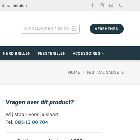
chteraf betalen
WINKELWAGEN /
€
0,00
AFREKENEN
NERD BRILLEN
FEESTBRILLEN
ACCESSOIRES
HOME
/
FESTIVAL GADGETS
Vragen over dit product?
Wij staan voor je klaar!
Tel:
085-13 00 704