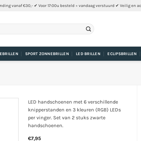
nding vanaf €30,- ✔ Voor 17:00u besteld = vandaag verstuurd ✔ Veilig en a
EBRILLEN
SPORT ZONNEBRILLEN
LED BRILLEN
ECLIPSBRILLEN
LED handschoenen met 6 verschillende
knipperstanden en 3 kleuren (RGB) LEDs
per vinger. Set van 2 stuks zwarte
handschoenen.
€
7,95