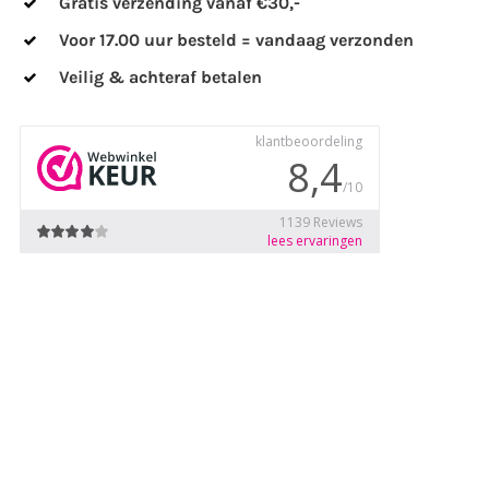
Gratis verzending vanaf €30,-
Voor 17.00 uur besteld = vandaag verzonden
Veilig & achteraf betalen