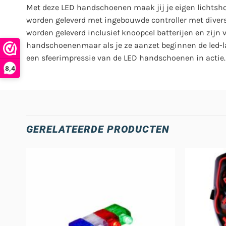
Met deze LED handschoenen maak jij je eigen lichtsho
worden geleverd met ingebouwde controller met dive
worden geleverd inclusief knoopcel batterijen en zijn 
handschoenenmaar als je ze aanzet beginnen de led-l
een sfeerimpressie van de LED handschoenen in actie.
8,4
GERELATEERDE PRODUCTEN