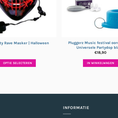
Pluggerz Music festival oor
ty Rave Masker | Halloween
Universele Partydop b
€
18,90
OPTIE SELECTEREN
IN WINKELWAGEN
INFORMATIE