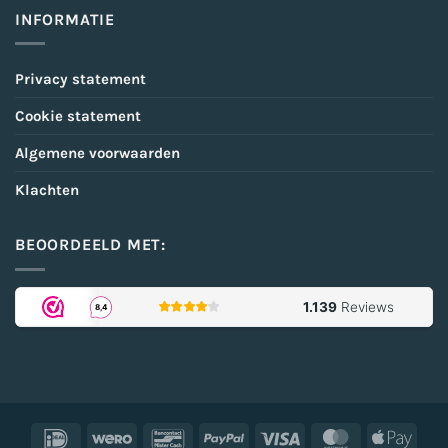
INFORMATIE
Privacy statement
Cookie statement
Algemene voorwaarden
Klachten
BEOORDEELD MET:
IDeal
Wero
Bancontact
PayPal
Visa
MasterCard
Appl