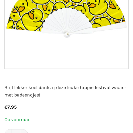
Blijf lekker koel dankzij deze leuke hippie festival waaier
met badeendjes!
€
7,95
Op voorraad
Festival handwaaier - Badeendjes aantal