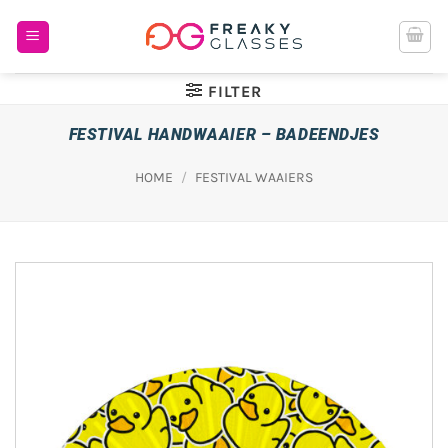
Ga
naar
inhoud
FILTER
FESTIVAL HANDWAAIER – BADEENDJES
HOME
/
FESTIVAL WAAIERS