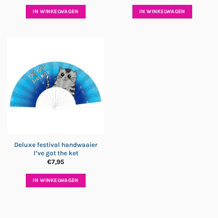
IN WINKELWAGEN
IN WINKELWAGEN
Deluxe festival handwaaier
I’ve got the ket
€
7,95
IN WINKELWAGEN