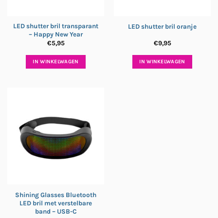
LED shutter bril transparant
LED shutter bril oranje
– Happy New Year
€
5,95
€
9,95
IN WINKELWAGEN
IN WINKELWAGEN
Shining Glasses Bluetooth
LED bril met verstelbare
band – USB-C