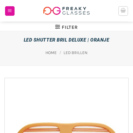
Ga
naar
inhoud
FILTER
LED SHUTTER BRIL DELUXE | ORANJE
HOME
/
LED BRILLEN