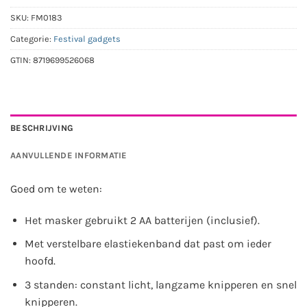
SKU:
FM0183
Categorie:
Festival gadgets
GTIN:
8719699526068
BESCHRIJVING
AANVULLENDE INFORMATIE
Goed om te weten:
Het masker gebruikt 2 AA batterijen (inclusief).
Met verstelbare elastiekenband dat past om ieder
hoofd.
3 standen: constant licht, langzame knipperen en snel
knipperen.