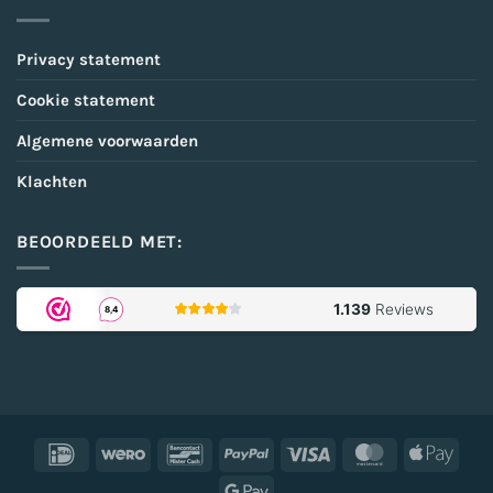
Privacy statement
Cookie statement
Algemene voorwaarden
Klachten
BEOORDEELD MET:
IDeal
Wero
Bancontact
PayPal
Visa
MasterCard
Appl
Pay
Google