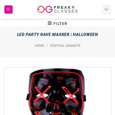
Ga
naar
inhoud
FILTER
LED PARTY RAVE MASKER | HALLOWEEN
HOME
/
FESTIVAL GADGETS