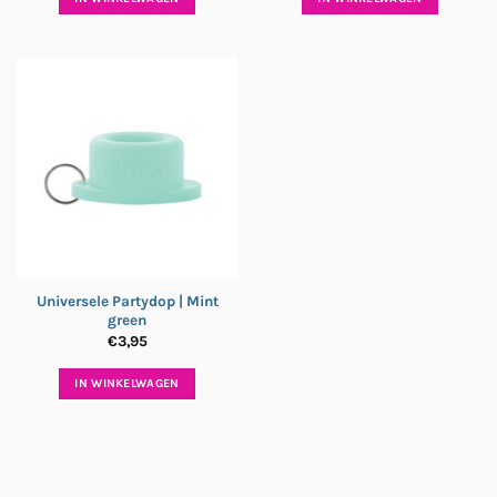
Universele Partydop | Mint
green
€
3,95
IN WINKELWAGEN