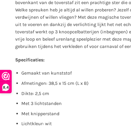
bovenkant van de toverstaf zit een prachtige ster die o
Welke spreuken heb je altijd al willen proberen? Jezel
verdwijnen of willen vliegen? Met deze magische tove
uit te voeren en dankzij de verlichting lijkt het net ec
toverstaf werkt op 3 knoopcelbatterijen (inbegrepen) en
vrije loop en beleef urenlang speelplezier met deze mag
gebruiken tijdens het verkleden of voor carnaval of ee
Specificaties:
Gemaakt van kunststof
Afmetingen: 38,5 x 15 cm (L x B)
8,4
Dikte: 2,5 cm
Met 3 lichtstanden
Met knipperstand
Lichtkleur: wit