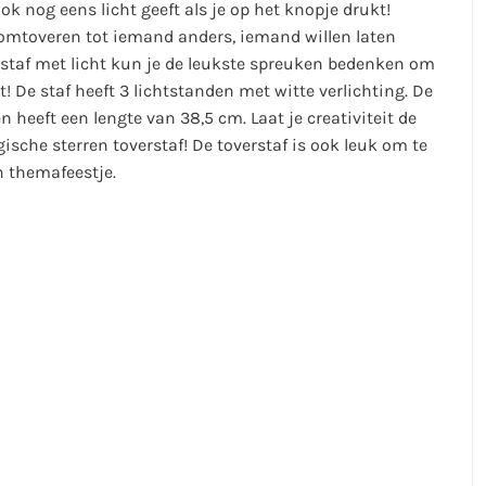
ok nog eens licht geeft als je op het knopje drukt!
f omtoveren tot iemand anders, iemand willen laten
rstaf met licht kun je de leukste spreuken bedenken om
ht! De staf heeft 3 lichtstanden met witte verlichting. De
 heeft een lengte van 38,5 cm. Laat je creativiteit de
ische sterren toverstaf! De toverstaf is ook leuk om te
n themafeestje.