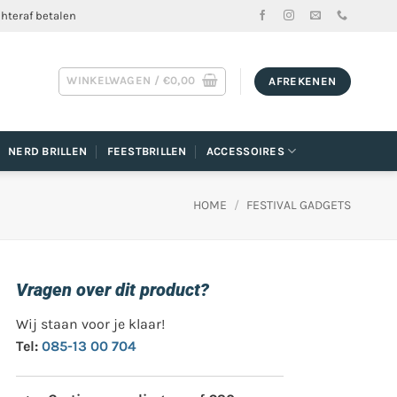
chteraf betalen
WINKELWAGEN /
€
0,00
AFREKENEN
NERD BRILLEN
FEESTBRILLEN
ACCESSOIRES
HOME
/
FESTIVAL GADGETS
Vragen over dit product?
Wij staan voor je klaar!
Tel:
085-13 00 704