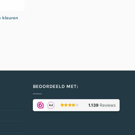
e kleuren
BEOORDEELD MET: