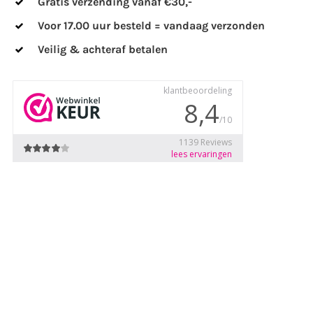
Gratis verzending vanaf €30,-
Voor 17.00 uur besteld = vandaag verzonden
Veilig & achteraf betalen