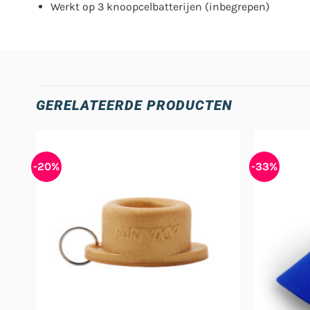
Werkt op 3 knoopcelbatterijen (inbegrepen)
GERELATEERDE PRODUCTEN
-20%
-33%