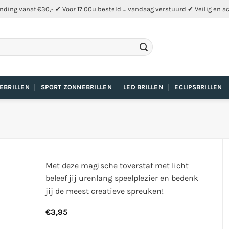
nding vanaf €30,- ✔ Voor 17:00u besteld = vandaag verstuurd ✔ Veilig en a
EBRILLEN
SPORT ZONNEBRILLEN
LED BRILLEN
ECLIPSBRILLEN
Met deze magische toverstaf met licht
beleef jij urenlang speelplezier en bedenk
jij de meest creatieve spreuken!
€
3,95