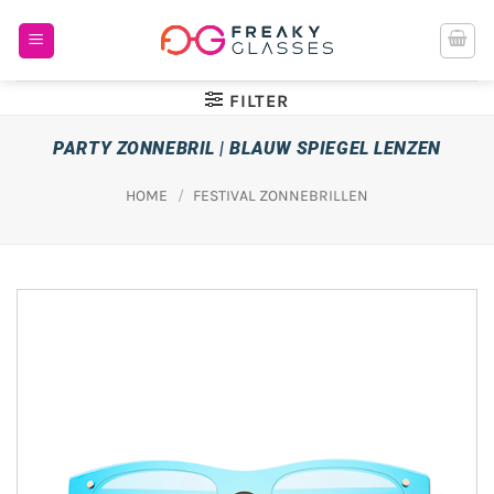
Ga
naar
inhoud
FILTER
PARTY ZONNEBRIL | BLAUW SPIEGEL LENZEN
HOME
/
FESTIVAL ZONNEBRILLEN