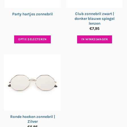
Club zonnebril zwart |
Party hartjes zonnebril
donker blauwe spiegel
lenzen
€
7,95
OPTIE SELECTEREN
IN WINKELWAGEN
Ronde hoeken zonnebril |
Zilver
€
5,95