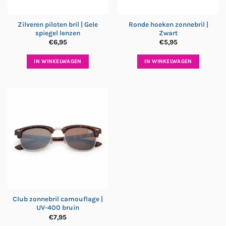
Zilveren piloten bril | Gele
Ronde hoeken zonnebril |
spiegel lenzen
Zwart
€
6,95
€
5,95
IN WINKELWAGEN
IN WINKELWAGEN
Club zonnebril camouflage |
UV-400 bruin
€
7,95