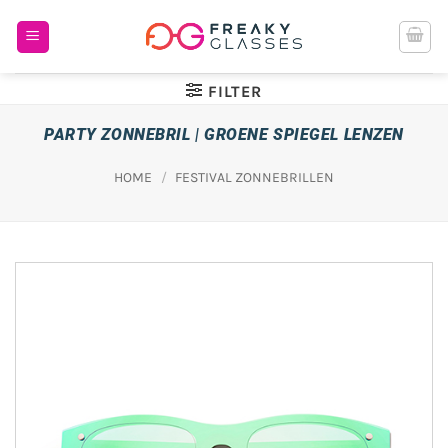
Ga
naar
inhoud
FILTER
PARTY ZONNEBRIL | GROENE SPIEGEL LENZEN
HOME
/
FESTIVAL ZONNEBRILLEN