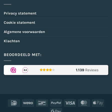
Privacy statement
Cookie statement
Algemene voorwaarden
Klachten
BEOORDEELD MET:
IDeal
Wero
Bancontact
PayPal
Visa
MasterCard
Appl
Pay
Google