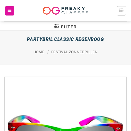
Ga
naar
inhoud
FILTER
PARTYBRIL CLASSIC REGENBOOG
HOME
/
FESTIVAL ZONNEBRILLEN