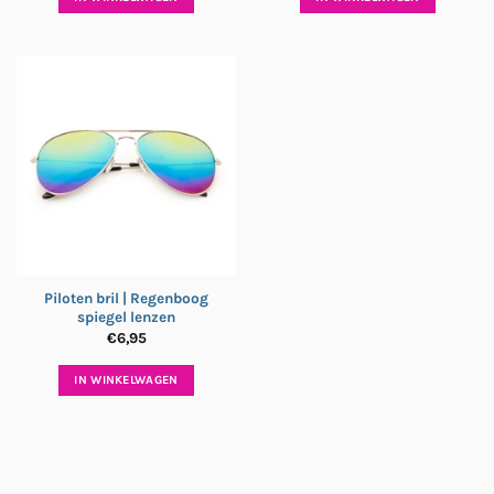
Piloten bril | Regenboog
spiegel lenzen
€
6,95
IN WINKELWAGEN