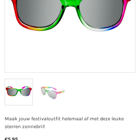
Maak jouw festivaloutfit helemaal af met deze leuke
sterren zonnebril!
€
5,95