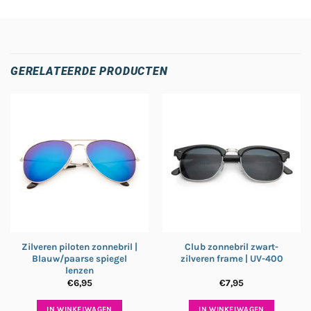
GERELATEERDE PRODUCTEN
Zilveren piloten zonnebril |
Club zonnebril zwart-
Blauw/paarse spiegel
zilveren frame | UV-400
lenzen
€
6,95
€
7,95
IN WINKELWAGEN
IN WINKELWAGEN