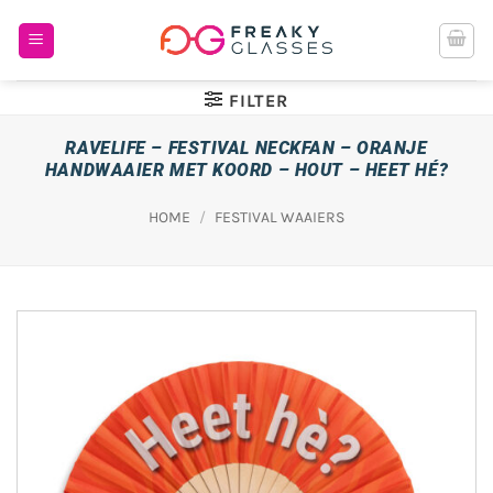
Ga
naar
inhoud
FILTER
RAVELIFE – FESTIVAL NECKFAN – ORANJE
HANDWAAIER MET KOORD – HOUT – HEET HÉ?
HOME
/
FESTIVAL WAAIERS