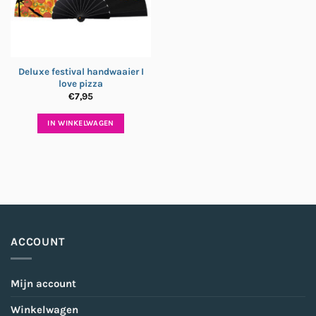
Deluxe festival handwaaier I
love pizza
€
7,95
IN WINKELWAGEN
ACCOUNT
Mijn account
Winkelwagen