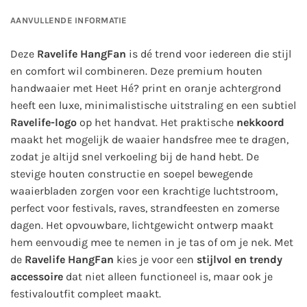
AANVULLENDE INFORMATIE
Deze
Ravelife HangFan
is dé trend voor iedereen die stijl
en comfort wil combineren. Deze premium houten
handwaaier met Heet Hé? print en oranje achtergrond
heeft een luxe, minimalistische uitstraling en een subtiel
Ravelife-logo
op het handvat. Het praktische
nekkoord
maakt het mogelijk de waaier handsfree mee te dragen,
zodat je altijd snel verkoeling bij de hand hebt. De
stevige houten constructie en soepel bewegende
waaierbladen zorgen voor een krachtige luchtstroom,
perfect voor festivals, raves, strandfeesten en zomerse
dagen. Het opvouwbare, lichtgewicht ontwerp maakt
hem eenvoudig mee te nemen in je tas of om je nek. Met
de
Ravelife HangFan
kies je voor een
stijlvol en trendy
accessoire
dat niet alleen functioneel is, maar ook je
festivaloutfit compleet maakt.