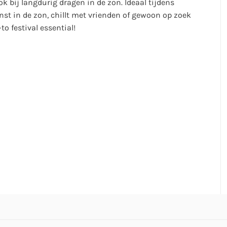
ok bij langdurig dragen in de zon. Ideaal tijdens
nst in de zon, chillt met vrienden of gewoon op zoek
to festival essential!