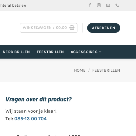
chteraf betalen
WINKELWAGEN /
€
0,00
AFREKENEN
NERD BRILLEN
FEESTBRILLEN
ACCESSOIRES
HOME
/
FEESTBRILLEN
Vragen over dit product?
Wij staan voor je klaar!
Tel:
085-13 00 704