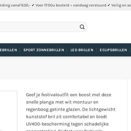
nding vanaf €30,- ✔ Voor 17:00u besteld = vandaag verstuurd ✔ Veilig en a
EBRILLEN
SPORT ZONNEBRILLEN
LED BRILLEN
ECLIPSBRILLEN
Geef je festivaloutfit een boost met deze
snelle planga met wit montuur en
regenboog getinte glazen. De lichtgewicht
kunststof bril zit comfortabel en biedt
UV400-bescherming tegen schadelijke