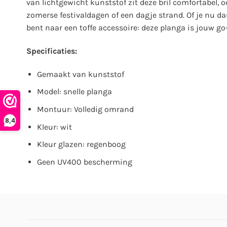
van lichtgewicht kunststof zit deze bril comfortabel, o
zomerse festivaldagen of een dagje strand. Of je nu da
bent naar een toffe accessoire: deze planga is jouw go-
Specificaties:
Gemaakt van kunststof
Model: snelle planga
Montuur: Volledig omrand
8,4
Kleur: wit
Kleur glazen: regenboog
Geen UV400 bescherming