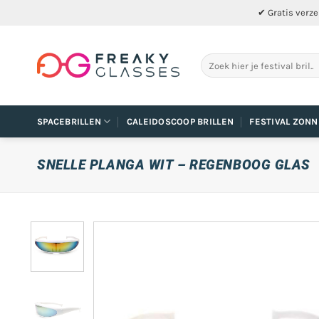
Ga
✔ Gratis verze
naar
inhoud
Zoeken
naar:
SPACEBRILLEN
CALEIDOSCOOP BRILLEN
FESTIVAL ZONN
SNELLE PLANGA WIT – REGENBOOG GLAS