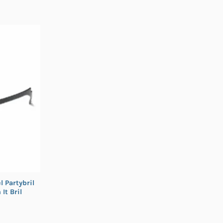
l Partybril
It Bril