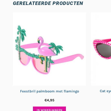
GERELATEERDE PRODUCTEN
Cat ey
Feestbril palmboom met flamingo
€
4,95
IN WINKELWAGEN