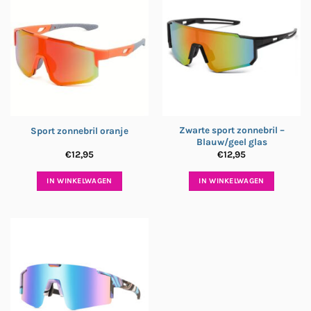
Zwarte sport zonnebril –
Sport zonnebril oranje
Blauw/geel glas
€
12,95
€
12,95
IN WINKELWAGEN
IN WINKELWAGEN