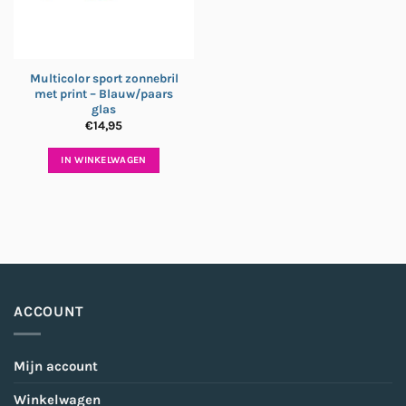
Multicolor sport zonnebril
met print – Blauw/paars
glas
€
14,95
IN WINKELWAGEN
ACCOUNT
Mijn account
Winkelwagen