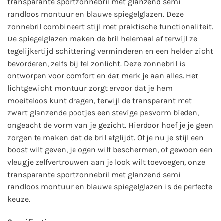
transparante sportzonnebril met glanzend semi
randloos montuur en blauwe spiegelglazen. Deze
zonnebril combineert stijl met praktische functionaliteit.
De spiegelglazen maken de bril helemaal af terwijl ze
tegelijkertijd schittering verminderen en een helder zicht
bevorderen, zelfs bij fel zonlicht. Deze zonnebril is
ontworpen voor comfort en dat merk je aan alles. Het
lichtgewicht montuur zorgt ervoor dat je hem
moeiteloos kunt dragen, terwijl de transparant met
zwart glanzende pootjes een stevige pasvorm bieden,
ongeacht de vorm van je gezicht. Hierdoor hoef je je geen
zorgen te maken dat de bril afglijdt. Of je nu je stijl een
boost wilt geven, je ogen wilt beschermen, of gewoon een
vleugje zelfvertrouwen aan je look wilt toevoegen, onze
transparante sportzonnebril met glanzend semi
randloos montuur en blauwe spiegelglazen is de perfecte
keuze.