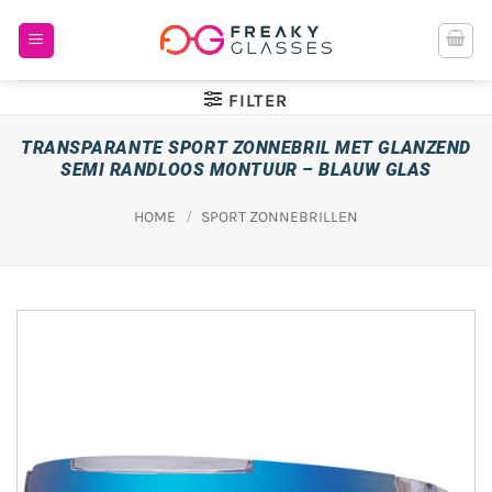
Ga
naar
inhoud
FILTER
TRANSPARANTE SPORT ZONNEBRIL MET GLANZEND
SEMI RANDLOOS MONTUUR – BLAUW GLAS
HOME
/
SPORT ZONNEBRILLEN