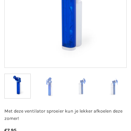
Met deze ventilator sproeier kun je lekker afkoelen deze
zomer!
€
7,95