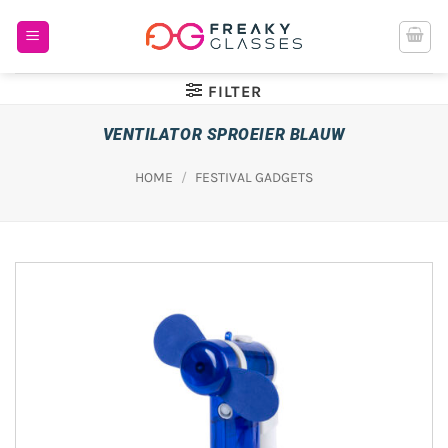
Ga
naar
inhoud
FILTER
VENTILATOR SPROEIER BLAUW
HOME
/
FESTIVAL GADGETS