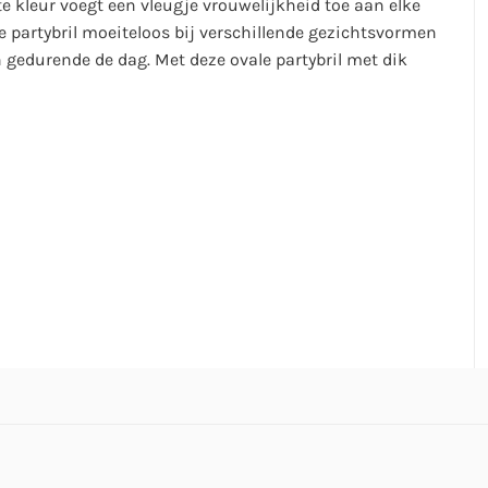
hte kleur voegt een vleugje vrouwelijkheid toe aan elke
de partybril moeiteloos bij verschillende gezichtsvormen
n gedurende de dag. Met deze ovale partybril met dik