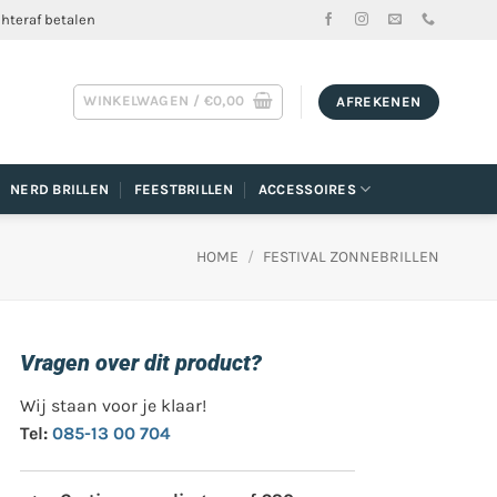
chteraf betalen
WINKELWAGEN /
€
0,00
AFREKENEN
NERD BRILLEN
FEESTBRILLEN
ACCESSOIRES
HOME
/
FESTIVAL ZONNEBRILLEN
Vragen over dit product?
Wij staan voor je klaar!
Tel:
085-13 00 704