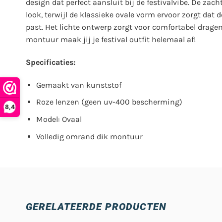
design dat perfect aansluit bij de festivalvibe. De zac
look, terwijl de klassieke ovale vorm ervoor zorgt dat 
past. Het lichte ontwerp zorgt voor comfortabel drage
montuur maak jij je festival outfit helemaal af!
Specificaties:
Gemaakt van kunststof
Roze lenzen (geen uv-400 bescherming)
8,4
Model: Ovaal
Volledig omrand dik montuur
GERELATEERDE PRODUCTEN