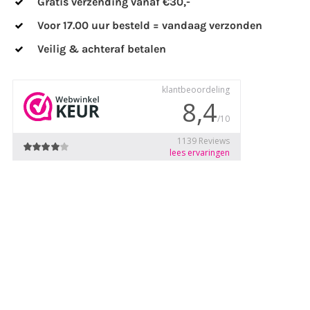
Gratis verzending vanaf €30,-
Voor 17.00 uur besteld = vandaag verzonden
Veilig & achteraf betalen