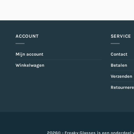
ACCOUNT
SERVICE
Mijn account
Contact
Winkelwagen
Betalen
Verzenden
Retourner
2026© - Freaky Glasses is een onderdeel 