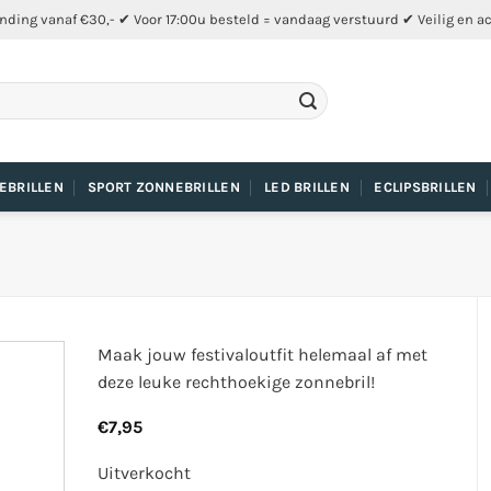
nding vanaf €30,- ✔ Voor 17:00u besteld = vandaag verstuurd ✔ Veilig en a
EBRILLEN
SPORT ZONNEBRILLEN
LED BRILLEN
ECLIPSBRILLEN
Maak jouw festivaloutfit helemaal af met
deze leuke rechthoekige zonnebril!
€
7,95
Uitverkocht