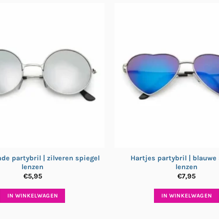
de partybril | zilveren spiegel
Hartjes partybril | blauwe
lenzen
lenzen
€
5,95
€
7,95
IN WINKELWAGEN
IN WINKELWAGEN