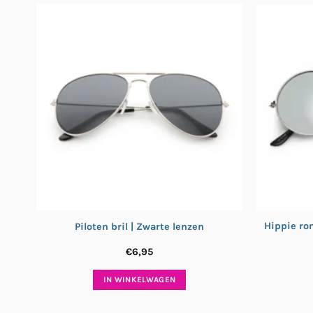
Hippie ron
Piloten bril | Zwarte lenzen
€
6,95
IN WINKELWAGEN