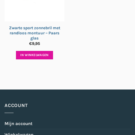
Zwarte sport zonnebril met
randloos montuur – Paars
glas
€
9,95
IN WINKELWAGEN
ACCOUNT
Mijn account
Winkelwagen