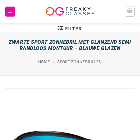
Ga
naar
inhoud
FILTER
ZWARTE SPORT ZONNEBRIL MET GLANZEND SEMI
RANDLOOS MONTUUR – BLAUWE GLAZEN
HOME
/
SPORT ZONNEBRILLEN