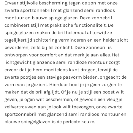
Ervaar stijlvolle bescherming tegen de zon met onze
zwarte sportzonnebril met glanzend semi randloos
montuur en blauwe spiegelglazen. Deze zonnebril
combineert stijl met praktische functionaliteit. De
spiegelglazen maken de bril helemaal af terwijl ze
tegelijkertijd schittering verminderen en een helder zicht
bevorderen, zelfs bij fel zonlicht. Deze zonnebril is
ontworpen voor comfort en dat merk je aan alles. Het
lichtgewicht glanzende semi randloze montuur zorgt
ervoor dat je hem moeiteloos kunt dragen, terwijl de
zwarte pootjes een stevige pasvorm bieden, ongeacht de
vorm van je gezicht. Hierdoor hoef je je geen zorgen te
maken dat de bril afglijdt. Of je nu je stijl een boost wilt
geven, je ogen wilt beschermen, of gewoon een vleugje
zelfvertrouwen aan je look wilt toevoegen, onze zwarte
sportzonnebril met glanzend semi randloos montuur en
blauwe spiegelglazen is de perfecte keuze.